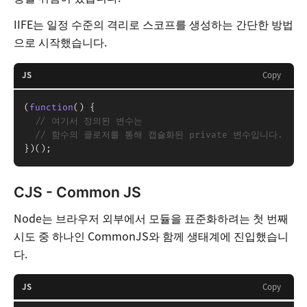
IIFE는 일정 수준의 격리로 스코프를 생성하는 간단한 방법
으로 시작했습니다.
JS
Copy
(
function
(
)
{
// 여기서 정의된 변수는
// 함수의 클로저를 통해 캡슐화된 private 변수입니다.
}
)
(
)
;
CJS - Common JS
Node는 브라우저 외부에서 모듈을 표준화하려는 첫 번째
시도 중 하나인 CommonJS와 함께 생태계에 진입했습니
다.
JS
Copy