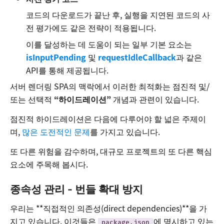
코드의 다운로드가 끝난 후, 실행을 지연된 코드의 사
전 평가에도 같은 전략이 적용됩니다.
이를 달성하는 데 도움이 되는 일부 기본 요소는
isInputPending
및
requestIdleCallback
과 같은
API를 통해 제공됩니다.
서버 렌더링 SPA의 맥락에서 이러한 최적화는 점진적 및/
또는 선택적
“하이드레이션”
개념과 관련이 있습니다.
점진적 하이드레이션은 다음에 다루어야 할 넓은 주제이
며,
많은 도전적인 문제
를 가지고 있습니다.
또 다른 위험을 감수하며, 대규모 프로젝트의 또 다른 핵심
요소에 주목해 봅시다.
종속성 관리 - 번들 확대 방지
우리는 **직접적인 의존성(direct dependencies)**을 가
지고 있습니다. 이것들은
에 명시하고 있는
package.json