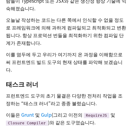
람들이 Typescript 또는 JSX와 같은 생산성 향상 기술에 익
숙해졌습니다.
오늘날 작성하는 코드는 다른 쪽에서 인식할 수 없을 정도
로 프레임워크에 의해 과하게 컴파일되고 최적화되고 변환
됩니다. 항상 프로덕션 번들을 최적화하기 위한 컴파일 단
계가 존재합니다.
이를 염두에 두고 우리가 여기까지 온 과정을 이해함으로
써 프런트엔드 빌드 도구의 현재 상태를 파악해 보겠습니
다.
태스크 러너
프런트엔드 도구의 초기 물결은 다양한 전처리 작업을 조
정하는 “태스크 러너”라고 종종 불렸습니다.
이들은
Grunt
및
Gulp
(그리고 이전의
및
RequireJS
)와 같은 도구였습니다.
Closure Compiler