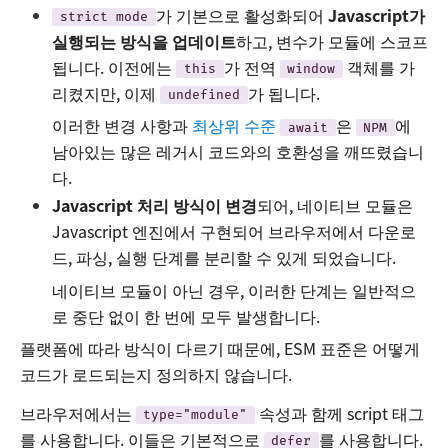
가 기본으로 활성화되어
Javascript가
strict mode
실행되는 방식을 업데이트
하고, 변수가 모듈에 스코프
됩니다. 이전에는
가 전역
객체를 가
this
window
리켰지만, 이제
가 됩니다.
undefined
이러한 변경 사항과
최상위 수준
은
에
await
NPM
남아있는 많은 레거시 코드와의 호환성을 깨뜨렸습니
다.
Javascript 처리 방식이 변경
되어, 네이티브 모듈은
Javascript 엔진에서 구현되어 브라우저에서 다운로
드, 파싱, 실행 단계를 분리할 수 있게 되었습니다.
네이티브 모듈이 아닌 경우, 이러한 단계는 일반적으
로 중단 없이 한 번에 모두 발생합니다.
플랫폼에 따라 방식이 다르기 때문에, ESM 표준은 어떻게
코드가 로드되는지 정의하지 않습니다.
브라우저에서는
속성과 함께 script 태그
type="module"
를 사용합니다. 이들은 기본적으로
를 사용합니다.
defer