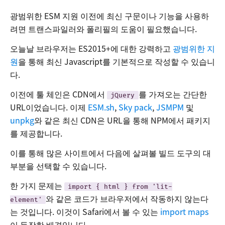
광범위한 ESM 지원 이전에 최신 구문이나 기능을 사용하
려면 트랜스파일러와 폴리필의 도움이 필요했습니다.
오늘날 브라우저는 ES2015+에 대한 강력하고
광범위한 지
원
을 통해 최신 Javascript를 기본적으로 작성할 수 있습니
다.
이전에 툴 체인은 CDN에서
를 가져오는 간단한
jQuery
URL이었습니다. 이제
ESM.sh
,
Sky pack
,
JSMPM
및
unpkg
와 같은 최신 CDN은 URL을 통해 NPM에서 패키지
를 제공합니다.
이를 통해 많은 사이트에서 다음에 살펴볼 빌드 도구의 대
부분을 선택할 수 있습니다.
한 가지 문제는
import { html } from 'lit-
와 같은 코드가 브라우저에서 작동하지 않는다
element'
는 것입니다. 이것이 Safari에서 볼 수 있는
import maps
이 등장한 배경입니다.