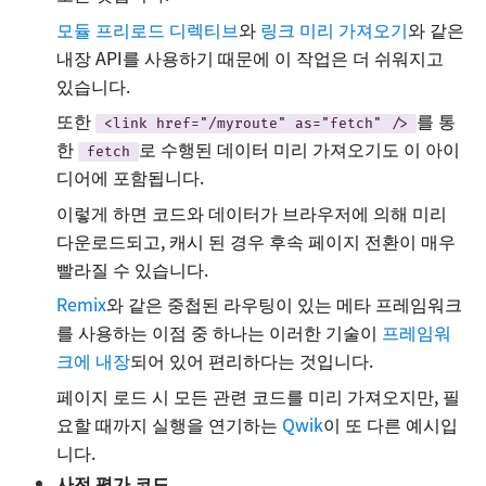
모듈 프리로드 디렉티브
와
링크 미리 가져오기
와 같은
내장 API를 사용하기 때문에 이 작업은 더 쉬워지고
있습니다.
또한
를 통
<link href="/myroute" as="fetch" />
한
로 수행된 데이터 미리 가져오기도 이 아이
fetch
디어에 포함됩니다.
이렇게 하면 코드와 데이터가 브라우저에 의해 미리
다운로드되고, 캐시 된 경우 후속 페이지 전환이 매우
빨라질 수 있습니다.
Remix
와 같은 중첩된 라우팅이 있는 메타 프레임워크
를 사용하는 이점 중 하나는 이러한 기술이
프레임워
크에 내장
되어 있어 편리하다는 것입니다.
페이지 로드 시 모든 관련 코드를 미리 가져오지만, 필
요할 때까지 실행을 연기하는
Qwik
이 또 다른 예시입
니다.
사전 평가 코드