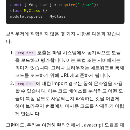
const
{
 foo
,
 bar 
}
=
require
(
'./baz'
)
;
class
MyClass
{
}
module
.
exports 
=
 MyClass
;
브라우저에 적합하지 않은 몇 가지 사항은 다음과 같습니
다.
호출은 파일 시스템에서 동기적으로 모듈
require
을 로드하고 평가합니다. 이는 로컬 또는 서버에서는
의미가 있습니다. 그러나 브라우저는 네트워크를 통해
코드를 로드하기 위해 URL에 의존하게 됩니다.
에 대한 import 경로는 동적 문자열을 사용
require
할 수 있습니다. 이는 코드 베이스를 분석하고 어떤 모
듈이 특정 용도로 사용되는지 파악하는 것을 어렵게
하여 브라우저 번들에서 미사용 코드를 삭제하기 어렵
게 만듭니다.
그런데도, 우리는 여전히 런타임에서 Javascript 모듈을 재