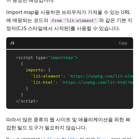
Import map을 사용하면 브라우저가 가져올 수 있는 URL
에 매핑되는 코드의
와 같은 기본 지
from 'lit-element'
정자(CJS 스타일에서 시작된)를 사용할 수 있습니다.
JS
Copy
<
script type
=
"importmap"
>
{
imports
:
{
'lit-element'
:
'https://unpkg.com/lit-eleme
'lit-html'
:
'https://unpkg.com/lit-html?mod
}
}
<
/
script
>
따라서 많은 종류의 웹 사이트 및 애플리케이션을 위한 복
잡한 빌드 도구가 필요하지 않습니다.