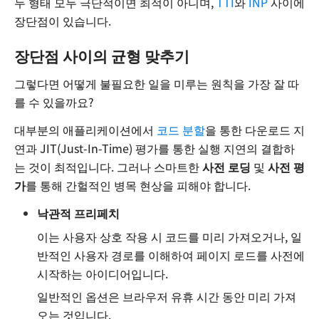
두 형태 모두 극단적이면 최적이 아니며,
TTI
와
INP
사이에
장단점이 있습니다.
장단점 사이의 균형 맞추기
그렇다면 어떻게 불필요한 일을 미루는 원칙을 가장 잘 따
를 수 있을까요?
대부분의 애플리케이션에서
코드 분할
을 통한 다운로드 지
연과 JIT(Just-In-Time) 평가를 통한 실행 지연의 결합하
는 것이 최적입니다. 그러나 스마트한
사전 로딩
및
사전 평
가
를 통해 간헐적인 병목 현상을 피해야 합니다.
낙관적 프리페치
이는 사용자 상호 작용 시 코드를 미리 가져오거나, 일
반적인 사용자 경로를 이해하여 페이지 로드를 사전에
시작하는 아이디어입니다.
일반적인 옵션은 브라우저 유휴 시간 동안 미리 가져
오는 것입니다.